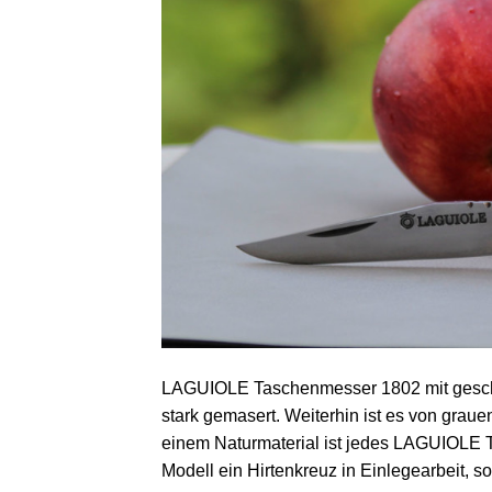
LAGUIOLE Taschenmesser 1802 mit geschw
stark gemasert. Weiterhin ist es von grau
einem Naturmaterial ist jedes LAGUIOLE T
Modell ein Hirtenkreuz in Einlegearbeit, so