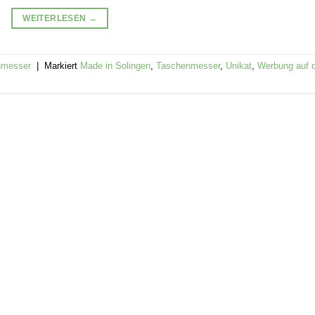
WEITERLESEN
→
nmesser
|
Markiert
Made in Solingen
,
Taschenmesser
,
Unikat
,
Werbung auf 