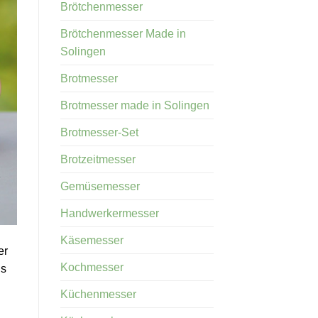
Brötchenmesser
Brötchenmesser Made in
Solingen
Brotmesser
Brotmesser made in Solingen
Brotmesser-Set
Brotzeitmesser
Gemüsemesser
Handwerkermesser
Käsemesser
er
Kochmesser
us
Küchenmesser