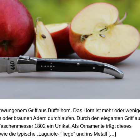
ungenem Griff aus Büffelhorn. Das Horn ist mehr oder wenig
en oder braunen Adern durchlaufen. Durch den eleganten Griff a
aschenmesser 1802 ein Unikat. Als Ornamente trägt dieses
wie die typische „Laguiole-Fliege“ und ins Metall […]