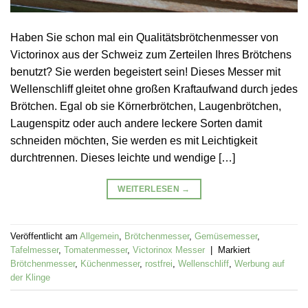
Haben Sie schon mal ein Qualitätsbrötchenmesser von
Victorinox aus der Schweiz zum Zerteilen Ihres Brötchens
benutzt? Sie werden begeistert sein! Dieses Messer mit
Wellenschliff gleitet ohne großen Kraftaufwand durch jedes
Brötchen. Egal ob sie Körnerbrötchen, Laugenbrötchen,
Laugenspitz oder auch andere leckere Sorten damit
schneiden möchten, Sie werden es mit Leichtigkeit
durchtrennen. Dieses leichte und wendige […]
WEITERLESEN
→
Veröffentlicht am
Allgemein
,
Brötchenmesser
,
Gemüsemesser
,
Tafelmesser
,
Tomatenmesser
,
Victorinox Messer
|
Markiert
Brötchenmesser
,
Küchenmesser
,
rostfrei
,
Wellenschliff
,
Werbung auf
der Klinge