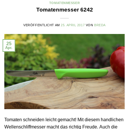
TOMATENMESSER
Tomatenmesser 6242
VERÖFFENTLICHT AM
25. APRIL 2017
VON
BREDA
25
Apr.
Tomaten schneiden leicht gemacht! Mit diesem handlichen
Wellenschliffmesser macht das richtig Freude. Auch die