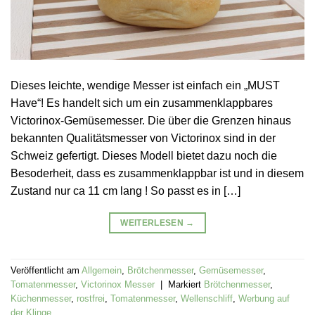
Dieses leichte, wendige Messer ist einfach ein „MUST
Have“! Es handelt sich um ein zusammenklappbares
Victorinox-Gemüsemesser. Die über die Grenzen hinaus
bekannten Qualitätsmesser von Victorinox sind in der
Schweiz gefertigt. Dieses Modell bietet dazu noch die
Besoderheit, dass es zusammenklappbar ist und in diesem
Zustand nur ca 11 cm lang ! So passt es in […]
WEITERLESEN
→
Veröffentlicht am
Allgemein
,
Brötchenmesser
,
Gemüsemesser
,
Tomatenmesser
,
Victorinox Messer
|
Markiert
Brötchenmesser
,
Küchenmesser
,
rostfrei
,
Tomatenmesser
,
Wellenschliff
,
Werbung auf
der Klinge