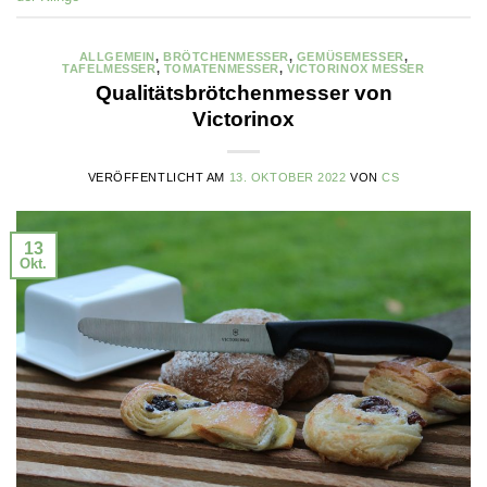
ALLGEMEIN
,
BRÖTCHENMESSER
,
GEMÜSEMESSER
,
TAFELMESSER
,
TOMATENMESSER
,
VICTORINOX MESSER
Qualitätsbrötchenmesser von
Victorinox
VERÖFFENTLICHT AM
13. OKTOBER 2022
VON
CS
13
Okt.