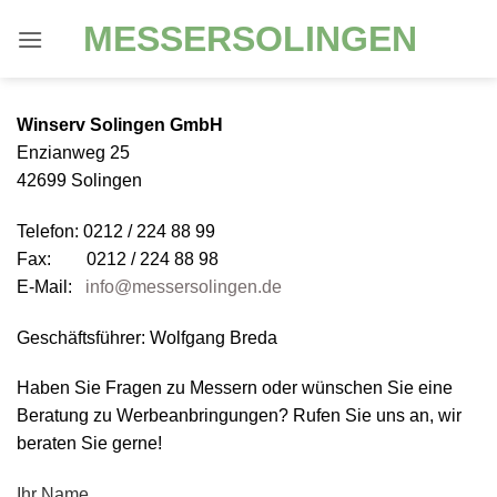
Zum
MESSERSOLINGEN
Inhalt
springen
Winserv Solingen GmbH
Enzianweg 25
42699 Solingen
Telefon: 0212 / 224 88 99
Fax: 0212 / 224 88 98
E-Mail:
info@messersolingen.de
Geschäftsführer: Wolfgang Breda
Haben Sie Fragen zu Messern oder wünschen Sie eine
Beratung zu Werbeanbringungen? Rufen Sie uns an, wir
beraten Sie gerne!
Ihr Name