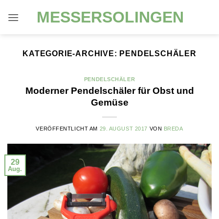
Zum
MESSERSOLINGEN
Inhalt
springen
KATEGORIE-ARCHIVE:
PENDELSCHÄLER
PENDELSCHÄLER
Moderner Pendelschäler für Obst und
Gemüse
VERÖFFENTLICHT AM
29. AUGUST 2017
VON
BREDA
29
Aug.