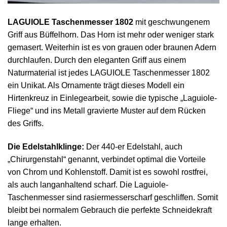
LAGUIOLE Taschenmesser 1802
mit geschwungenem
Griff aus Büffelhorn. Das Horn ist mehr oder weniger stark
gemasert. Weiterhin ist es von grauen oder braunen Adern
durchlaufen. Durch den eleganten Griff aus einem
Naturmaterial ist jedes LAGUIOLE Taschenmesser 1802
ein Unikat. Als Ornamente trägt dieses Modell ein
Hirtenkreuz in Einlegearbeit, sowie die typische „Laguiole-
Fliege“ und ins Metall gravierte Muster auf dem Rücken
des Griffs.
Die Edelstahlklinge:
Der 440-er Edelstahl, auch
„Chirurgenstahl“ genannt, verbindet optimal die Vorteile
von Chrom und Kohlenstoff. Damit ist es sowohl rostfrei,
als auch langanhaltend scharf. Die Laguiole-
Taschenmesser sind rasiermesserscharf geschliffen. Somit
bleibt bei normalem Gebrauch die perfekte Schneidekraft
lange erhalten.