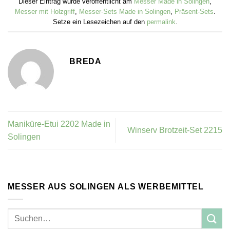
Dieser Eintrag wurde veröffentlicht am
Messer Made in Solingen
,
Messer mit Holzgriff
,
Messer-Sets Made in Solingen
,
Präsent-Sets
.
Setze ein Lesezeichen auf den
permalink
.
BREDA
Maniküre-Etui 2202 Made in
Winserv Brotzeit-Set 2215
Solingen
MESSER AUS SOLINGEN ALS WERBEMITTEL