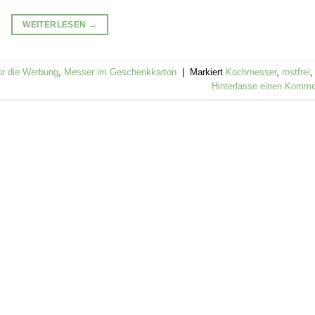
WEITERLESEN
→
ür die Werbung
,
Messer im Geschenkkarton
|
Markiert
Kochmesser
,
rostfrei
,
Hinterlasse einen Komme