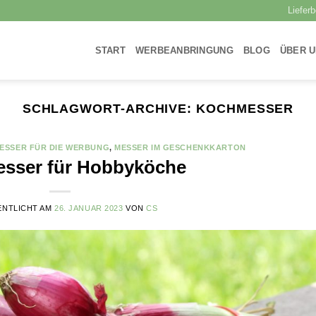
Liefer
START
WERBEANBRINGUNG
BLOG
ÜBER 
SCHLAGWORT-ARCHIVE:
KOCHMESSER
ESSER FÜR DIE WERBUNG
,
MESSER IM GESCHENKKARTON
sser für Hobbyköche
ENTLICHT AM
26. JANUAR 2023
VON
CS