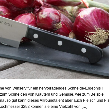
e von WInserv für ein hervorragendes Schneide-Ergebnis !
nd zum Schneiden von Kräutern und Gemüse, wie zum Beispiel
nauso gut kann dieses Allroundtalent aber auch Fleisch und Fi
 Kochmesser 3282 können sie eine Vielzahl von […]