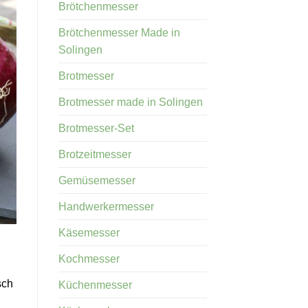
Brötchenmesser
Brötchenmesser Made in
Solingen
Brotmesser
Brotmesser made in Solingen
Brotmesser-Set
Brotzeitmesser
Gemüsemesser
Handwerkermesser
Käsemesser
Kochmesser
sch
Küchenmesser