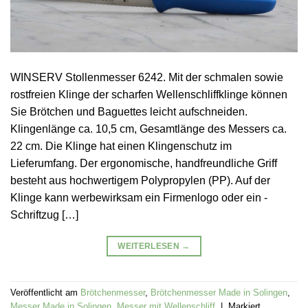
WINSERV Stollenmesser 6242. Mit der schmalen sowie
rostfreien Klinge der scharfen Wellenschliffklinge können
Sie Brötchen und Baguettes leicht aufschneiden.
Klingenlänge ca. 10,5 cm, Gesamtlänge des Messers ca.
22 cm. Die Klinge hat einen Klingenschutz im
Lieferumfang. Der ergonomische, handfreundliche Griff
besteht aus hochwertigem Polypropylen (PP). Auf der
Klinge kann werbewirksam ein Firmenlogo oder ein -
Schriftzug […]
WEITERLESEN
→
Veröffentlicht am
Brötchenmesser
,
Brötchenmesser Made in Solingen
,
Messer Made in Solingen
,
Messer mit Wellenschliff
|
Markiert