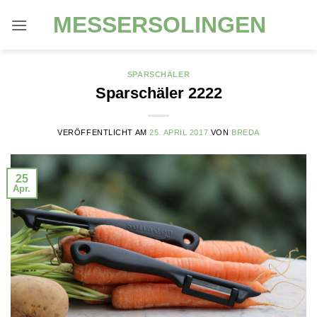
Zum
MESSERSOLINGEN
Inhalt
springen
SPARSCHÄLER
Sparschäler 2222
VERÖFFENTLICHT AM
25. APRIL 2017
VON
BREDA
25
Apr.