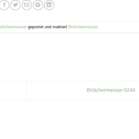
rötchenmesser
gepostet und markiert
Brötchenmesser
.
Brötchenmesser 6244