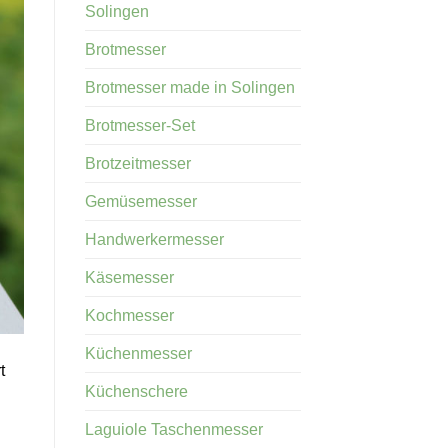
Solingen
Brotmesser
Brotmesser made in Solingen
Brotmesser-Set
Brotzeitmesser
Gemüsemesser
Handwerkermesser
Käsemesser
Kochmesser
Küchenmesser
t
Küchenschere
Laguiole Taschenmesser