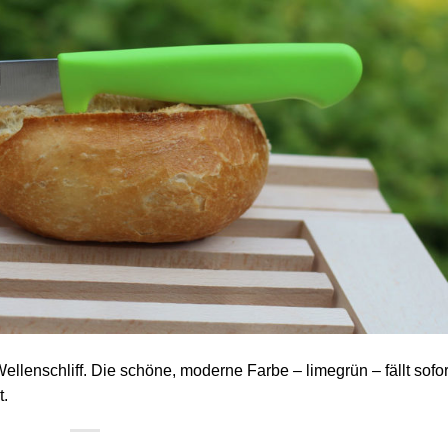
llenschliff. Die schöne, moderne Farbe – limegrün – fällt sofor
t.