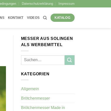
bedingungen
Datenschutzerklärung
Impressum
UNS
KONTAKT
VIDEOS
KATALOG
MESSER AUS SOLINGEN
ALS WERBEMITTEL
KATEGORIEN
Allgemein
Brötchenmesser
Brötchenmesser Made in