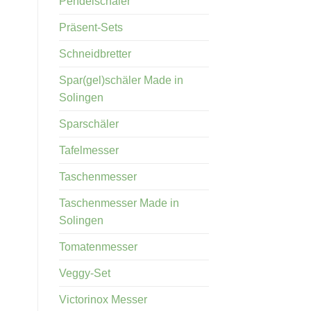
Pendelschäler
Präsent-Sets
Schneidbretter
Spar(gel)schäler Made in
Solingen
Sparschäler
Tafelmesser
Taschenmesser
Taschenmesser Made in
Solingen
Tomatenmesser
Veggy-Set
Victorinox Messer