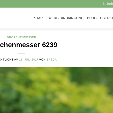
Liefer
START
WERBEANBRINGUNG
BLOG
ÜBER 
BRÖTCHENMESSER
tchenmesser 6239
NTLICHT AM
18. JULI 2017
VON
BREDA