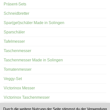
Präsent-Sets
Schneidbretter
Spar(gel)schäler Made in Solingen
Sparschäler
Tafelmesser
Taschenmesser
Taschenmesser Made in Solingen
Tomatenmesser
Veggy-Set
Victorinox Messer
Victorinox Taschenmesser
Wurstprobiermesser
Durch die weitere Nutzung der Seite stimmst du der Verwendung